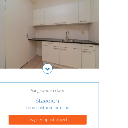
Aangeboden door
Staedion
Toon contactinformatie
Reageer op dit object