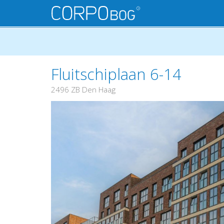
Fluitschiplaan 6-14
2496 ZB Den Haag